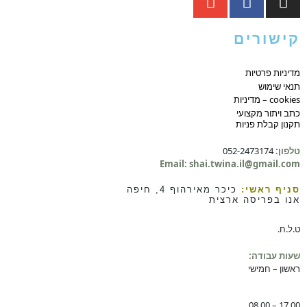
קישורים
מדיניות פרטיות
תנאי שימוש
cookies – מדיניות
כתב ויתור מקצועי
תקנון קבלת פניות
טלפון:
052-2473174
Email: shai.twina.il@gmail.com
סניף ראשי:
כיכר מאירהוף 4, חיפה
אנו בפריסה ארצית
ט.ל.ח.
שעות עבודה:
ראשון – חמישי
08.00 – 17.00