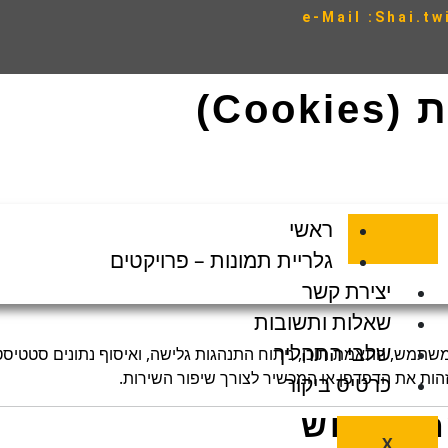
Co)
ראשי
גלריית תמונות – פרויקטים
יצירת קשר
שאלות ותשובות
שלבי התהליך
משתמש, התאמת תוכן, ניתוח התנהגות גלישה, ואיסוף נתונים סטטיסט
זהות את הדפדפן או המכשיר לצורך שיפור השירות.
כרטיס ביקור
X