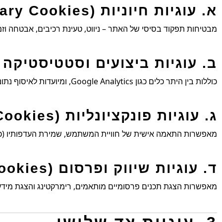
א. עוגיות חיוניות (Strictly Necessary Cookies)
מבטיחות תפקוד בסיסי של האתר – ניווט, טעינת רכיבים, אבטחה וזמי
ב. עוגיות ביצועים וסטטיסטיקה (erformance & Analytics Cookies
כוללות בין היתר כלים כגון Google Analytics, ומיועדות לאיסוף נתונים סטטיסטיים על תנועת גולשים, משך שהייה באתר, ודפוסי שימוש.
ג. עוגיות פונקציונליות (Functionality Cookies)
מאפשרות התאמה אישית של חוויית המשתמש, שמירת העדפותיו (כגו
ד. עוגיות שיווק ופרסום (Marketing & Advertising Cookies)
מאפשרות הצגת תכנים פרסומיים מותאמים, רימרקטינג והצגת מידע