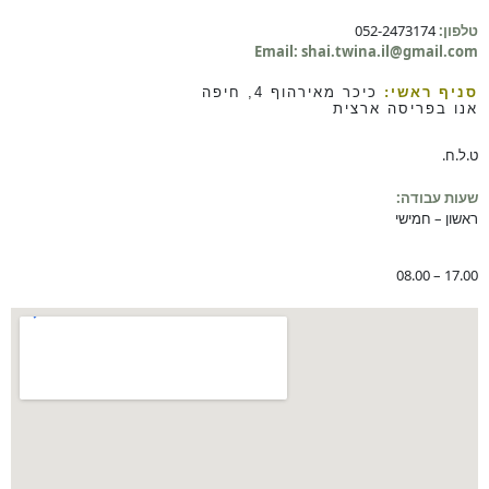
טלפון:
052-2473174
Email: shai.twina.il@gmail.com
סניף ראשי:
כיכר מאירהוף 4, חיפה
אנו בפריסה ארצית
ט.ל.ח.
שעות עבודה:
ראשון – חמישי
08.00 – 17.00