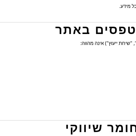
ל מידע.
"שיחת ייעוץ") אינה מהווה: