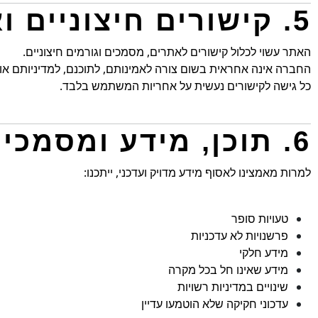
5. קישורים חיצוניים ואחריות צד שלישי
האתר עשוי לכלול קישורים לאתרים, מסמכים וגורמים חיצוניים.
החברה אינה אחראית בשום צורה לאמינותם, לתוכנם, למדיניותם או 
כל גישה לקישורים נעשית על אחריות המשתמש בלבד.
6. תוכן, מידע ומסמכים – היעדר הבטחה לדיוק
למרות מאמצינו לאסוף מידע מדויק ועדכני, ייתכנו:
טעויות סופר
פרשנויות לא עדכניות
מידע חלקי
מידע שאינו חל בכל מקרה
שינויים במדיניות רשויות
עדכוני חקיקה שלא הוטמעו עדיין