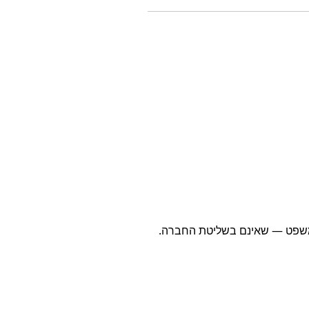
ן ומשפט — שאינם בשליטת החברה.