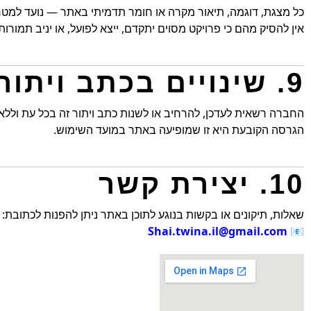
כל מצגת, דוגמה, תיאור מקרה או חומר תדמיתי באתר — נועד למט
אין להסיק מהם כי פרויקט מסוים יתקדם, ייצא לפועל, או יניב תמורות 
9. שינויים בכתב ויתור זה
החברה רשאית לעדכן, להרחיב או לשנות כתב ויתור זה בכל עת וללא
הגרסה הקובעת היא זו שמופיעה באתר במועד השימוש.
10. יצירת קשר
שאלות, תיקונים או בקשות בנוגע לתוכן באתר ניתן להפנות לכתובת:
Shai.twina.il@gmail.com
📧