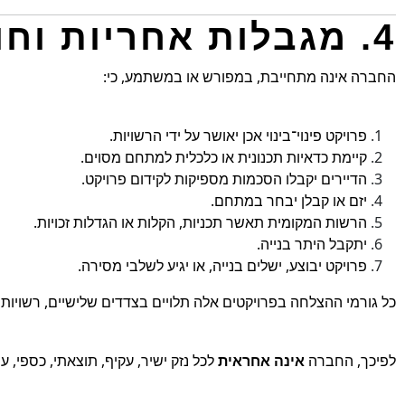
4. מגבלות אחריות וחוסר התחייבות
החברה אינה מתחייבת, במפורש או במשתמע, כי:
פרויקט פינוי־בינוי אכן יאושר על ידי הרשויות.
קיימת כדאיות תכנונית או כלכלית למתחם מסוים.
הדיירים יקבלו הסכמות מספיקות לקידום פרויקט.
יזם או קבלן יבחר במתחם.
הרשות המקומית תאשר תכניות, הקלות או הגדלות זכויות.
יתקבל היתר בנייה.
פרויקט יבוצע, ישלים בנייה, או יגיע לשלבי מסירה.
כל גורמי ההצלחה בפרויקטים אלה תלויים בצדדים שלישיים, רשויות 
לפיכך, החברה
אינה אחראית
לכל נזק ישיר, עקיף, תוצאתי, כספי, ע