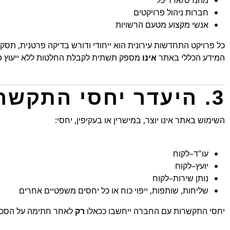
מהנדס/אדריכל
חברות ניהול פרויקטים
אנשי מקצוע מטעם הרשויות
כל פרויקט התחדשות עירונית הוא ייחודי ודורש בדיקה פרטנית, תסקיר
המידע הכללי באתר
אינו
מספק תשתית לקבלת החלטות ללא ייעוץ פר
3. היעדר יחסי התקשרות
השימוש באתר אינו יוצר, במישרין או בעקיפין, יחסי:
עו"ד–לקוח
יועץ–לקוח
נותן שירות–לקוח
שליחות, שותפות, ייפוי כוח או כל יחסים משפטיים אחרים
יחסי התקשרות עם החברה ייחשבו ככאלו
רק
לאחר חתימה על הסכם 